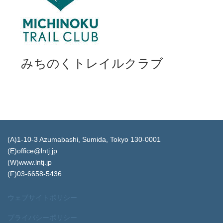
みちのくトレイルクラブ
(A)1-10-3 Azumabashi, Sumida, Tokyo 130-0001
(E)office@lntj.jp
(W)www.lntj.jp
(F)03-6658-5436
ウェブサイトポリシー
プライバシーポリシー