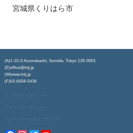
宮城県くりはら市
(A)1-10-3 Azumabashi, Sumida, Tokyo 130-0001
(E)office@lntj.jp
(W)www.lntj.jp
(F)03-6658-5436
ウェブサイトポリシー
プライバシーポリシー
トレードマーク&ロゴポリシー