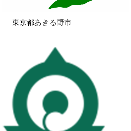
東京都
あきる野市