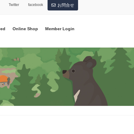
Twitter
facebook
お問合せ
ved
Online Shop
Member Login