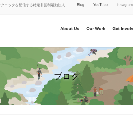
Blog
YouTube
Instagram
テクニックを配信する特定非営利活動法人
About Us
Our Work
Get Invol
ブログ