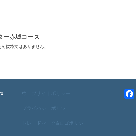
ーター赤城コース
ため抜粋文はありません。
yo
ウェブサイトポリシー
プライバシーポリシー
トレードマーク&ロゴポリシー