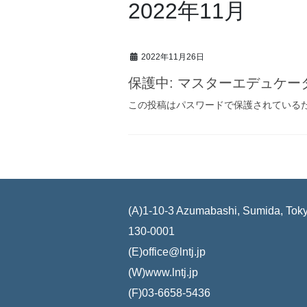
2022年11月
2022年11月26日
保護中: マスターエデュケ
この投稿はパスワードで保護されている
(A)1-10-3 Azumabashi, Sumida, Tok
130-0001
(E)office@lntj.jp
(W)www.lntj.jp
(F)03-6658-5436