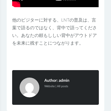
他のビジターに対する、LNTの普及は、言
葉で語るのではなく、背中で語ってくださ
い。あなたの頼もししい背中がアウトドア
を未来に残すことにつながります。
Author:
admin
Website
|
All posts